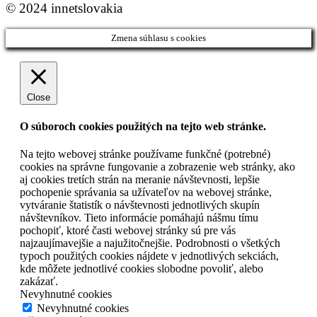
© 2024 innetslovakia
Zmena súhlasu s cookies
Close
O súboroch cookies použitých na tejto web stránke.
Na tejto webovej stránke používame funkčné (potrebné)
cookies na správne fungovanie a zobrazenie web stránky, ako
aj cookies tretích strán na meranie návštevnosti, lepšie
pochopenie správania sa užívateľov na webovej stránke,
vytváranie štatistík o návštevnosti jednotlivých skupín
návštevníkov. Tieto informácie pomáhajú nášmu tímu
pochopiť, ktoré časti webovej stránky sú pre vás
najzaujímavejšie a najužitočnejšie. Podrobnosti o všetkých
typoch použitých cookies nájdete v jednotlivých sekciách,
kde môžete jednotlivé cookies slobodne povoliť, alebo
zakázať.
Nevyhnutné cookies
Nevyhnutné cookies