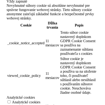
Vždy zapnuté
Nevyhnutné súbory cookie sú absolútne nevyhnutné pre
správne fungovanie webovej stránky. Tieto súbory cookie
anonymne zaisťujú základné funkcie a bezpečnostné prvky
webovej stránky.
Dĺžka
Cookie
Popis
trvania
Tento súbor cookie
nastavený doplnkom
11
GDPR Cookie Consent
_cookie_notice_accepted
mesiacov
sa používa na
zaznamenanie súhlasu
používateľa s cookies
Súbor cookie je
nastavený doplnkom
GDPR Cookie Consent
a používa sa na uloženie
11
viewed_cookie_policy
toho, či používateľ
mesiacov
súhlasil alebo nesúhlasil
s používaním súborov
cookie. Neuchováva
žiadne osobné údaje.
Analytické cookies
Analytické cookies